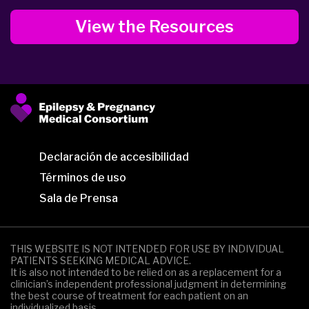
View the Resources
Declaración de accesibilidad
Términos de uso
Sala de Prensa
THIS WEBSITE IS NOT INTENDED FOR USE BY INDIVIDUAL
PATIENTS SEEKING MEDICAL ADVICE.
It is also not intended to be relied on as a replacement for a
clinician’s independent professional judgment in determining
the best course of treatment for each patient on an
individualized basis.