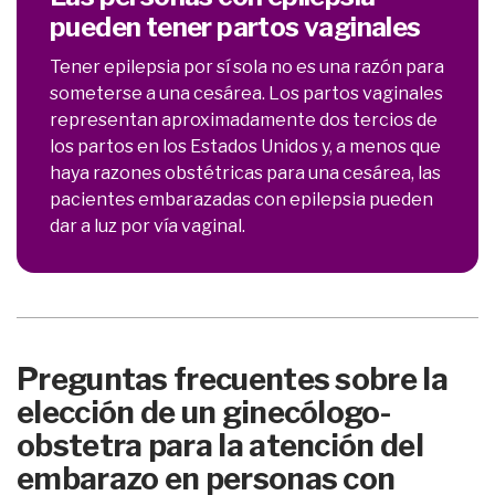
pueden tener partos vaginales
Tener epilepsia por sí sola no es una razón para
someterse a una cesárea. Los partos vaginales
representan aproximadamente dos tercios de
los partos en los Estados Unidos y, a menos que
haya razones obstétricas para una cesárea, las
pacientes embarazadas con epilepsia pueden
dar a luz por vía vaginal.
Preguntas frecuentes sobre la
elección de un ginecólogo-
obstetra para la atención del
embarazo en personas con