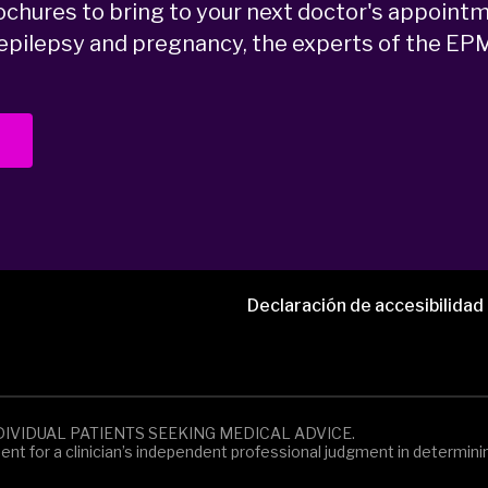
chures to bring to your next doctor's appointme
pilepsy and pregnancy, the experts of the EPM
Declaración de accesibilidad
DIVIDUAL PATIENTS SEEKING MEDICAL ADVICE.
ement for a clinician’s independent professional judgment in determi