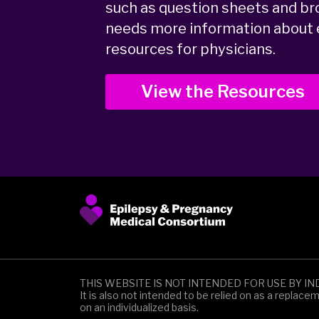
such as question sheets and bro
needs more information about e
resources for physicians.
View the Resources
THIS WEBSITE IS NOT INTENDED FOR USE BY IN
It is also not intended to be relied on as a replac
on an individualized basis.