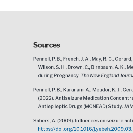
Sources
Pennell, P. B., French, J. A., May, R. C., Gerard
Wilson, S. H., Brown, C., Birnbaum, A. K.
during Pregnancy.
The New England Journa
Pennell, P. B., Karanam, A., Meador, K. J., Ge
(2022). Antiseizure Medication Concentr
Antiepileptic Drugs (MONEAD) Study.
JAM
Sabers, A. (2009). Influences on seizure ac
https://doi.org/10.1016/j.yebeh.2009.03