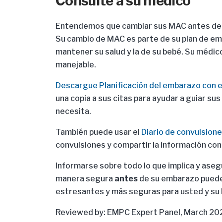
Consulte a su médico
Entendemos que cambiar sus MAC antes del 
Su cambio de MAC es parte de su plan de em
mantener su salud y la de su bebé. Su médic
manejable.
Descargue Planificación del embarazo con e
una copia a sus citas para ayudar a guiar s
necesita.
También puede usar el
Diario de convulsione
convulsiones y compartir la información con
Informarse sobre todo lo que implica y aseg
manera segura
antes
de su embarazo puede
estresantes y más seguras para usted y su 
Reviewed by: EMPC Expert Panel, March 20