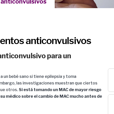
anticonvulsivos
ntos anticonvulsivos
ticonvulsivo para un
a un bebé sano si tiene epilepsia y toma
embargo, las investigaciones muestran que ciertos
ue otros.
Si está tomando un MAC de mayor riesgo
 su médico sobre el cambio de MAC mucho antes de