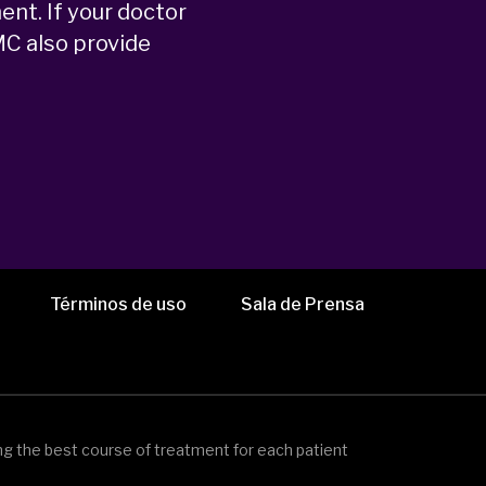
nt. If your doctor
C also provide
Términos de uso
Sala de Prensa
ning the best course of treatment for each patient