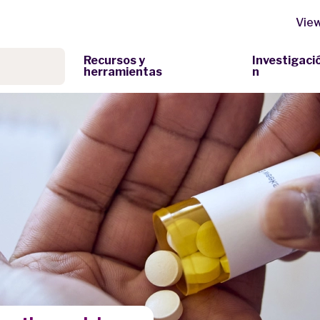
View
Recursos y
Investigaci
herramientas
n