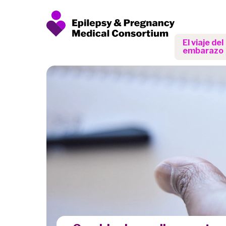
El viaje del
embarazo