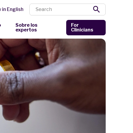
 in English
ó
Sobre los
For
expertos
Clinicians