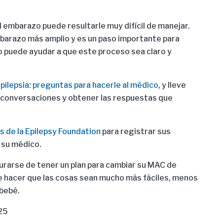
embarazo puede resultarle muy difícil de manejar.
barazo más amplio y es un paso importante para
o puede ayudar a que este proceso sea claro y
pilepsia: preguntas para hacerle al médico
, y lleve
us conversaciones y obtener las respuestas que
s de la Epilepsy Foundation
para registrar sus
 su médico.
urarse de tener un plan para cambiar su MAC de
 hacer que las cosas sean mucho más fáciles, menos
bebé.
25